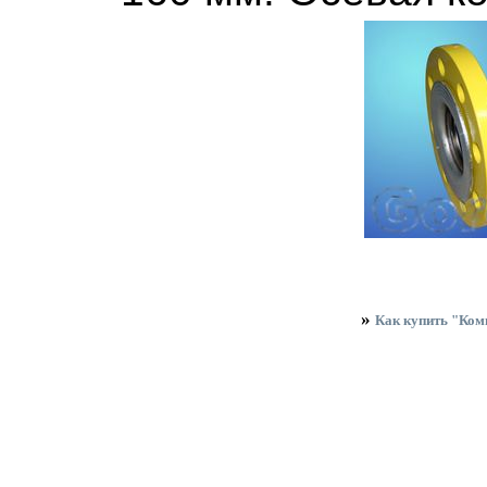
»
Как купить "Комп