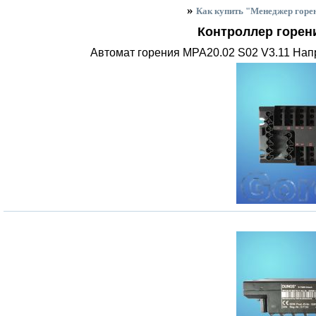
»
Как купить "Менеджер гор
Контроллер горен
Автомат горения MPA20.02 S02 V3.11 Напр