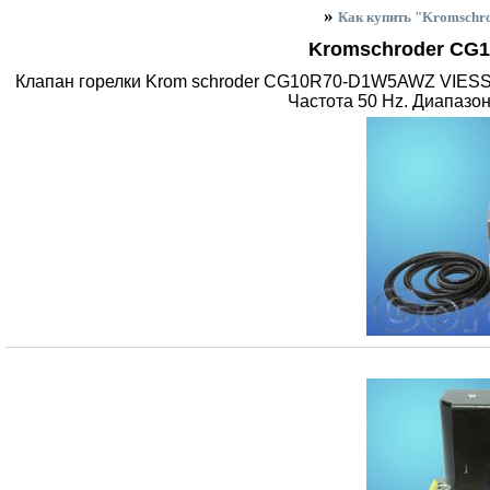
»
Как купить "Kromsc
Kromschroder CG
Клапан горелки Krom schroder CG10R70-D1W5AWZ VIESSM
Частота 50 Hz. Диапазон