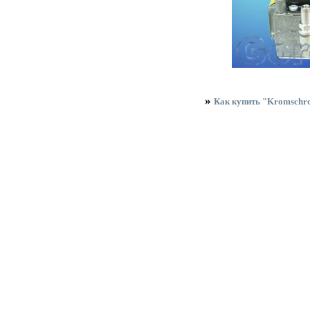
»
Как купить "Kromsc