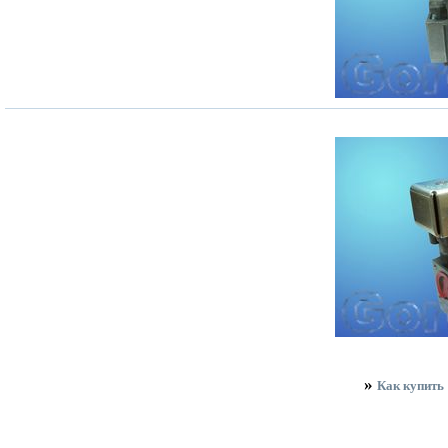
»
Как купить