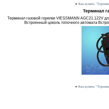
»
Как купить "Термин
Терминал г
Терминал газовой горелки VIESSMANN AGC21.122V для 
Встроенный цоколь топочного автомата Вcтр
»
Как купить "Термин