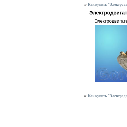
»
Как купить "Электродв
Электродвигат
Электродвигате
»
Как купить "Электродв