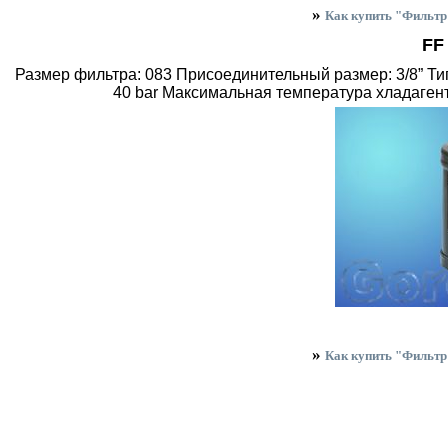
»
Как купить "Фильт
FF
Размер фильтра: 083 Присоединительный размер: 3/8” Ти
40 bar Максимальная температура хладагент
»
Как купить "Фильт