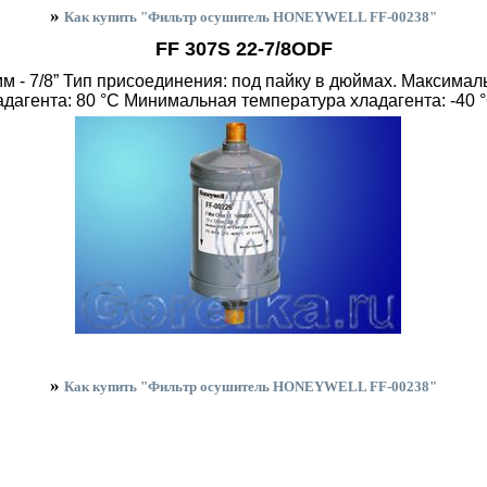
»
Как купить "Фильтр осушитель HONEYWELL FF-00238"
FF 307S 22-7/8ODF
м - 7/8” Тип присоединения: под пайку в дюймах. Максима
адагента: 80 °C Минимальная температура хладагента: -40 
»
Как купить "Фильтр осушитель HONEYWELL FF-00238"