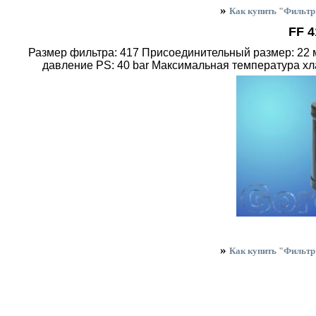
»
Как купить "Фильт
FF 4
Размер фильтра: 417 Присоединительный размер: 22 м
давление PS: 40 bar Максимальная температура хл
»
Как купить "Фильт