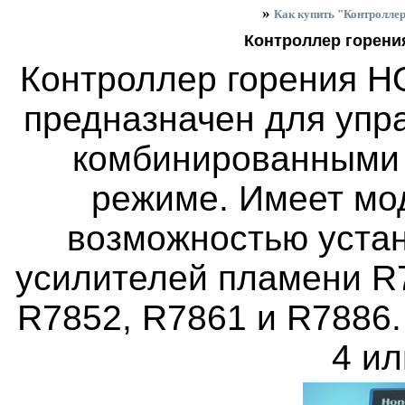
»
Как купить "Контролл
Контроллер горени
Контроллер горения 
предназначен для упр
комбинированными 
режиме. Имеет мо
возможностью устан
усилителей пламени R7
R7852, R7861 и R7886
4 ил