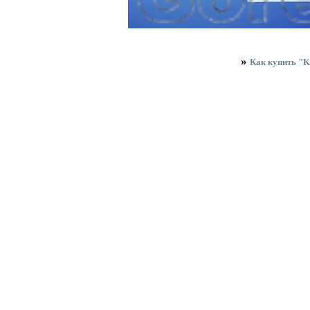
»
Как купить "