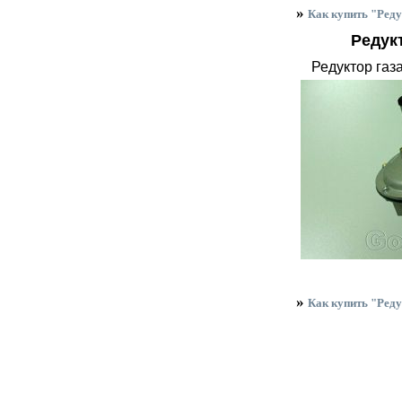
»
Как купить "Реду
Редук
Редуктор газа
»
Как купить "Реду