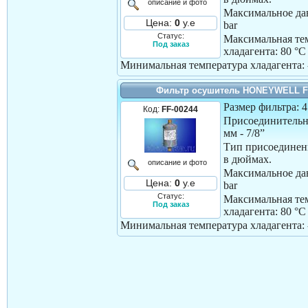
описание и фото
Максимальное дав
Цена:
0
у.е
bar
Статус:
Максимальная те
Под заказ
хладагента:
80 °C
Минимальная температура хладагента:
Фильтр осушитель HONEYWELL F
Размер фильтра: 
Код:
FF-00244
Присоединительн
мм - 7/8”
Тип присоединен
в дюймах.
описание и фото
Максимальное дав
Цена:
0
у.е
bar
Статус:
Максимальная те
Под заказ
хладагента:
80 °C
Минимальная температура хладагента: