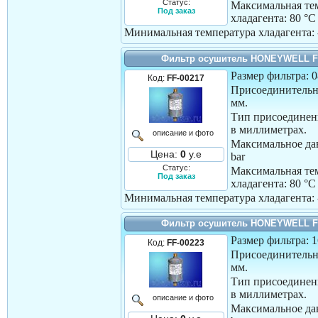
Статус:
Максимальная те
Под заказ
хладагента:
80 °C
Минимальная температура хладагента:
Фильтр осушитель HONEYWELL F
Размер фильтра: 
Код:
FF-00217
Присоединительн
мм.
Тип присоединен
в миллиметрах.
описание и фото
Максимальное дав
Цена:
0
у.е
bar
Статус:
Максимальная те
Под заказ
хладагента:
80 °C
Минимальная температура хладагента:
Фильтр осушитель HONEYWELL F
Размер фильтра: 
Код:
FF-00223
Присоединительн
мм.
Тип присоединен
в миллиметрах.
описание и фото
Максимальное дав