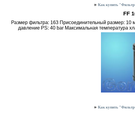
»
Как купить "Фильт
FF 
Размер фильтра: 163 Присоединительный размер: 10 м
давление PS: 40 bar Максимальная температура хл
»
Как купить "Фильт