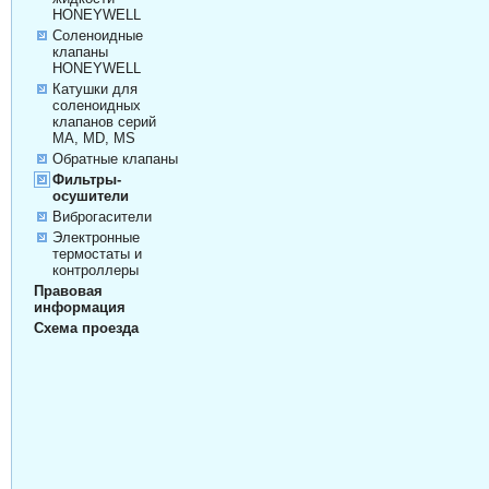
HONEYWELL
Соленоидные
клапаны
HONEYWELL
Катушки для
соленоидных
клапанов серий
MA, MD, MS
Обратные клапаны
Фильтры-
осушители
Виброгасители
Электронные
термостаты и
контроллеры
Правовая
информация
Схема проезда