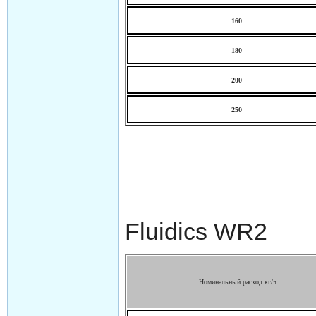
160
180
200
250
Fluidics WR2
Номинальный расход кг/ч