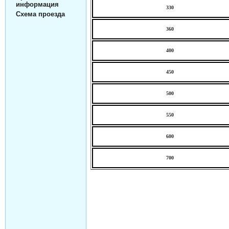
информация
330
Схема проезда
360
400
450
500
550
600
700