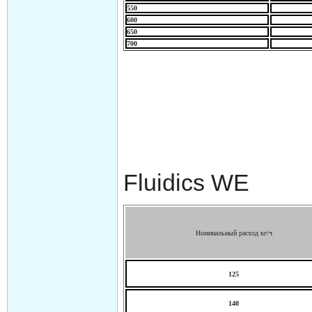
550
600
650
700
Fluidics WE
Номинальный расход кг/ч
125
140