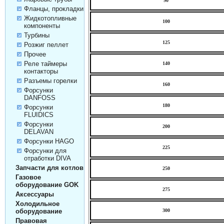
90
Фланцы, прокладки
Жидкотопливные
100
компоненты
Турбины
125
Розжиг пеллет
Прочее
Реле таймеры
140
контакторы
Разъемы горелки
160
Форсунки
DANFOSS
180
Форсунки
FLUIDICS
Форсунки
200
DELAVAN
Форсунки HAGO
225
Форсунки для
отработки DIVA
Запчасти для котлов
250
Газовое
оборудование GOK
275
Аксессуары
Холодильное
300
оборудование
Правовая