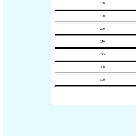
160
180
200
250
275
350
500