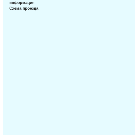
информация
Схема проезда