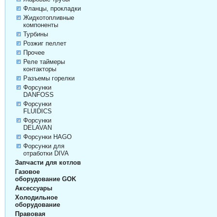
Фланцы, прокладки
Жидкотопливные
компоненты
Турбины
Розжиг пеллет
Прочее
Реле таймеры
контакторы
Разъемы горелки
Форсунки
DANFOSS
Форсунки
FLUIDICS
Форсунки
DELAVAN
Форсунки HAGO
Форсунки для
отработки DIVA
Запчасти для котлов
Газовое
оборудование GOK
Аксессуары
Холодильное
оборудование
Правовая