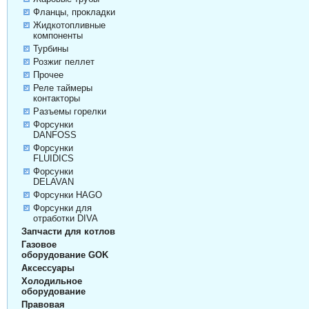
Фланцы, прокладки
Жидкотопливные
компоненты
Турбины
Розжиг пеллет
Прочее
Реле таймеры
контакторы
Разъемы горелки
Форсунки
DANFOSS
Форсунки
FLUIDICS
Форсунки
DELAVAN
Форсунки HAGO
Форсунки для
отработки DIVA
Запчасти для котлов
Газовое
оборудование GOK
Аксессуары
Холодильное
оборудование
Правовая