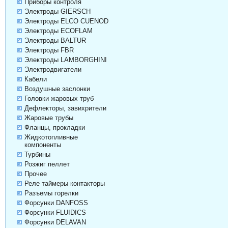
Приборы контроля
Электроды GIERSCH
Электроды ELCO CUENOD
Электроды ECOFLAM
Электроды BALTUR
Электроды FBR
Электроды LAMBORGHINI
Электродвигатели
Кабели
Воздушные заслонки
Головки жаровых труб
Дефлекторы, завихрители
Жаровые трубы
Фланцы, прокладки
Жидкотопливные
компоненты
Турбины
Розжиг пеллет
Прочее
Реле таймеры контакторы
Разъемы горелки
Форсунки DANFOSS
Форсунки FLUIDICS
Форсунки DELAVAN