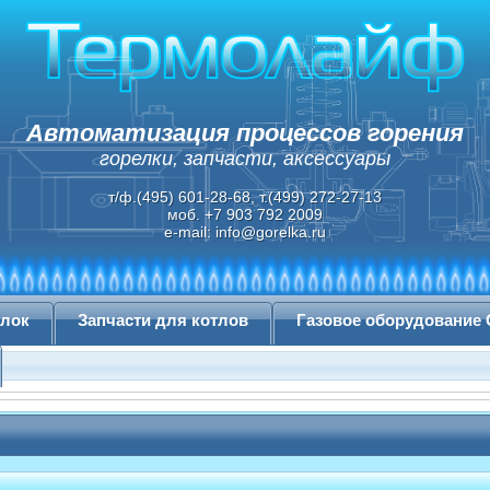
Автоматизация процессов горения
горелки, запчасти, аксессуары
т/ф.(495) 601-28-68, т.(499) 272-27-13
моб. +7 903 792 2009
e-mail:
info@gorelka.ru
елок
Запчасти для котлов
Газовое оборудование