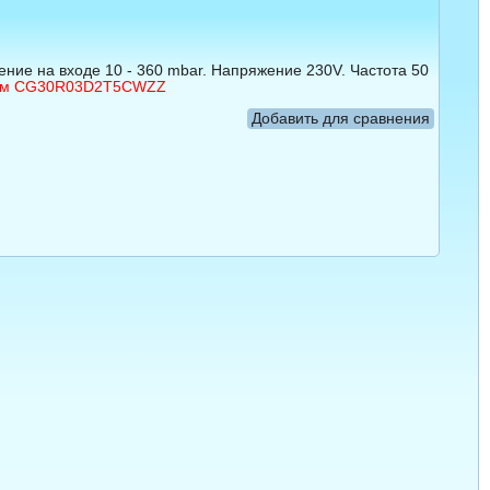
е на входе 10 - 360 mbar. Напряжение 230V. Частота 50 
гом CG30R03D2T5CWZZ
Добавить для сравнения