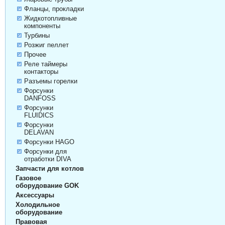
Фланцы, прокладки
Жидкотопливные
компоненты
Турбины
Розжиг пеллет
Прочее
Реле таймеры
контакторы
Разъемы горелки
Форсунки
DANFOSS
Форсунки
FLUIDICS
Форсунки
DELAVAN
Форсунки HAGO
Форсунки для
отработки DIVA
Запчасти для котлов
Газовое
оборудование GOK
Аксессуары
Холодильное
оборудование
Правовая