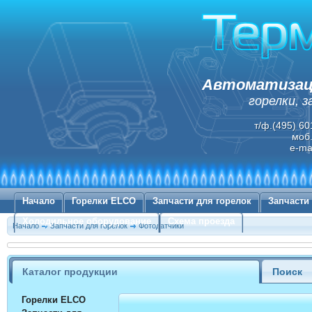
Автоматизаци
горелки, 
т/ф.(495) 60
моб.
e-ma
Начало
Горелки ELCO
Запчасти для горелок
Запчасти
Холодильное оборудование
Схема проезда
Начало
Запчасти для горелок
Фотодатчики
Каталог продукции
Поиск
Горелки ELCO