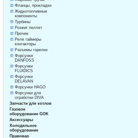
Фланцы, прокладки
Жидкотопливные
компоненты
Турбины
Розжиг пеллет
Прочее
Реле таймеры
контакторы
Разъемы горелки
Форсунки
DANFOSS
Форсунки
FLUIDICS
Форсунки
DELAVAN
Форсунки HAGO
Форсунки для
отработки DIVA
Запчасти для котлов
Газовое
оборудование GOK
Аксессуары
Холодильное
оборудование
Правовая