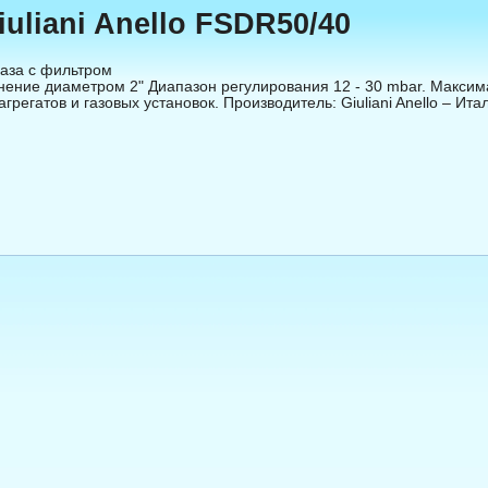
iuliani Anello FSDR50/40
газа с фильтром

ение диаметром 2" Диапазон регулирования 12 - 30 mbar. Максима
грегатов и газовых установок. Производитель: Giuliani Anello – Ита