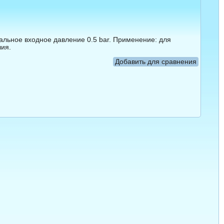
льное входное давление 0.5 bar. Применение: для 
лия.
Добавить для сравнения