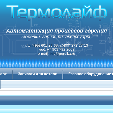
Автоматизация процессов горения
горелки, запчасти, аксессуары
т/ф.(495) 601-28-68, т.(499) 272-27-13
моб. +7 903 792 2009
e-mail:
info@gorelka.ru
елок
Запчасти для котлов
Газовое оборудование