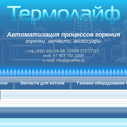
Автоматизация процессов горения
горелки, запчасти, аксессуары
т/ф.(495) 601-28-68, т.(499) 272-27-13
моб. +7 903 792 2009
e-mail:
info@gorelka.ru
елок
Запчасти для котлов
Газовое оборудование