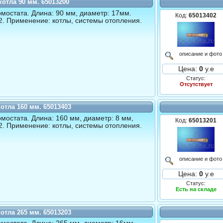
котла 90 мм. 65013200
рмостата. Длина: 90 мм, диаметр: 17мм.
Код:
65013402
/2. Применение: котлы, системы отопления.
описание и фото
Цена:
0
у.е
Статус:
Отсутствует
котла 160 мм. 65013403
рмостата. Длина: 160 мм, диаметр: 8 мм,
Код:
65013201
/2. Применение: котлы, системы отопления.
описание и фото
Цена:
0
у.е
Статус:
Есть на складе
котла 265 мм. 65013203