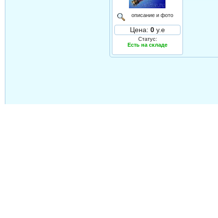
описание и фото
Цена:
0
у.е
Статус:
Есть на складе