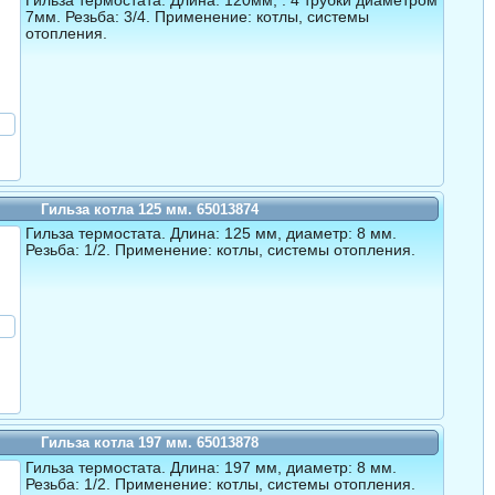
Гильза термостата. Длина: 120мм, : 4 трубки диаметром
7мм. Резьба: 3/4. Применение: котлы, системы
отопления.
Гильза котла 125 мм. 65013874
Гильза термостата. Длина: 125 мм, диаметр: 8 мм.
Резьба: 1/2. Применение: котлы, системы отопления.
Гильза котла 197 мм. 65013878
Гильза термостата. Длина: 197 мм, диаметр: 8 мм.
Резьба: 1/2. Применение: котлы, системы отопления.