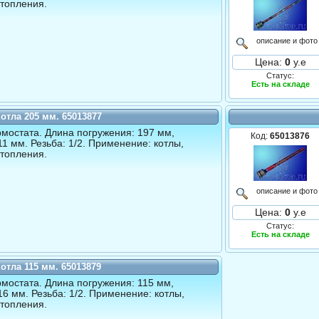
топления.
описание и фото
Цена:
0
у.е
Статус:
Есть на складе
котла 205 мм. 65013877
рмостата. Длина погружения: 197 мм,
Код:
65013876
11 мм. Резьба: 1/2. Применение: котлы,
топления.
описание и фото
Цена:
0
у.е
Статус:
Есть на складе
котла 115 мм. 65013879
рмостата. Длина погружения: 115 мм,
16 мм. Резьба: 1/2. Применение: котлы,
топления.