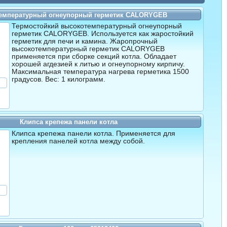
емпературный огнеупорный герметик CALORYGEB
Термостойкий высокотемпературный огнеупорный
герметик CALORYGEB. Используется как жаростойкий
герметик для печи и камина. Жаропрочный
высокотемпературный герметик CALORYGEB
применяется при сборке секций котла. Обладает
хорошей агдезией к литью и огнеупорному кирпичу.
Максимальная температура нагрева герметика 1500
градусов. Вес: 1 килограмм.
Клипса крепежа панели котла
Клипса крепежа панели котла. Применяется для
крепления панелей котла между собой.