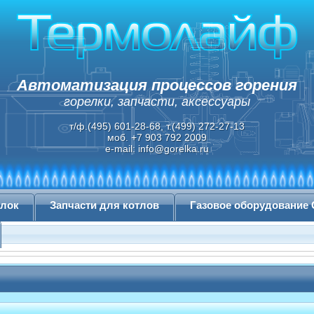
Автоматизация процессов горения
горелки, запчасти, аксессуары
т/ф.(495) 601-28-68, т.(499) 272-27-13
моб. +7 903 792 2009
e-mail:
info@gorelka.ru
елок
Запчасти для котлов
Газовое оборудование