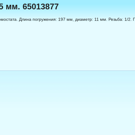
5 мм. 65013877
рмостата. Длина погружения: 197 мм, диаметр: 11 мм. Резьба: 1/2.