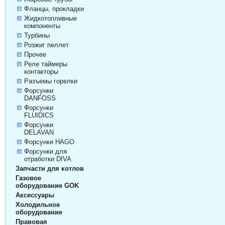
Фланцы, прокладки
Жидкотопливные
компоненты
Турбины
Розжиг пеллет
Прочее
Реле таймеры
контакторы
Разъемы горелки
Форсунки
DANFOSS
Форсунки
FLUIDICS
Форсунки
DELAVAN
Форсунки HAGO
Форсунки для
отработки DIVA
Запчасти для котлов
Газовое
оборудование GOK
Аксессуары
Холодильное
оборудование
Правовая