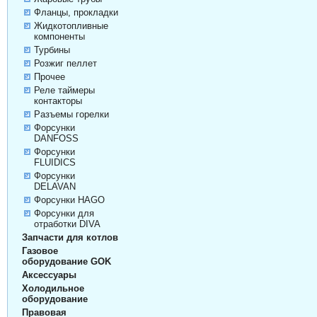
Фланцы, прокладки
Жидкотопливные
компоненты
Турбины
Розжиг пеллет
Прочее
Реле таймеры
контакторы
Разъемы горелки
Форсунки
DANFOSS
Форсунки
FLUIDICS
Форсунки
DELAVAN
Форсунки HAGO
Форсунки для
отработки DIVA
Запчасти для котлов
Газовое
оборудование GOK
Аксессуары
Холодильное
оборудование
Правовая