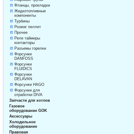
Фланцы, прокладки
Жидкотопливные
компоненты
Турбины
Розжиг пеллет
Прочее
Реле таймеры
контакторы
Разъемы горелки
Форсунки
DANFOSS
Форсунки
FLUIDICS
Форсунки
DELAVAN
Форсунки HAGO
Форсунки для
отработки DIVA
Запчасти для котлов
Газовое
оборудование GOK
Аксессуары
Холодильное
оборудование
Правовая