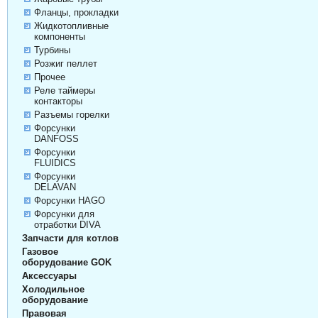
Фланцы, прокладки
Жидкотопливные
компоненты
Турбины
Розжиг пеллет
Прочее
Реле таймеры
контакторы
Разъемы горелки
Форсунки
DANFOSS
Форсунки
FLUIDICS
Форсунки
DELAVAN
Форсунки HAGO
Форсунки для
отработки DIVA
Запчасти для котлов
Газовое
оборудование GOK
Аксессуары
Холодильное
оборудование
Правовая