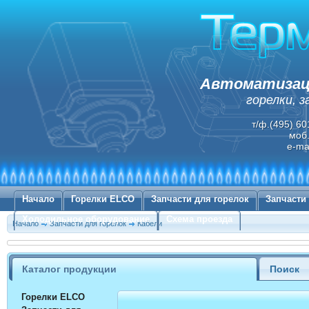
Автоматизаци
горелки, 
т/ф.(495) 60
моб.
e-ma
Начало
Горелки ELCO
Запчасти для горелок
Запчасти
Холодильное оборудование
Схема проезда
Начало
Запчасти для горелок
Кабели
Каталог продукции
Поиск
Горелки ELCO