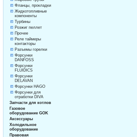
Фланцы, прокладки
Жидкотопливные
компоненты
Турбины
Розжиг пеллет
Прочее
Реле таймеры
контакторы
Разъемы горелки
Форсунки
DANFOSS
Форсунки
FLUIDICS
Форсунки
DELAVAN
Форсунки HAGO
Форсунки для
отработки DIVA
Запчасти для котлов
Газовое
оборудование GOK
Аксессуары
Холодильное
оборудование
Правовая