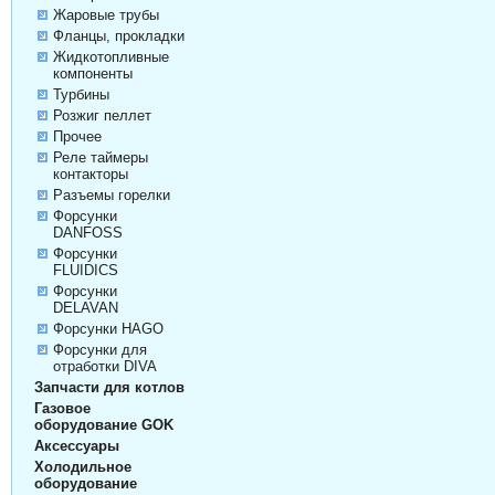
Жаровые трубы
Фланцы, прокладки
Жидкотопливные
компоненты
Турбины
Розжиг пеллет
Прочее
Реле таймеры
контакторы
Разъемы горелки
Форсунки
DANFOSS
Форсунки
FLUIDICS
Форсунки
DELAVAN
Форсунки HAGO
Форсунки для
отработки DIVA
Запчасти для котлов
Газовое
оборудование GOK
Аксессуары
Холодильное
оборудование